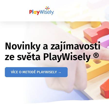
Novinky a zajímavosti
ze světa PlayWisely ®
VÍCE O METODĚ PLAYWISELY →