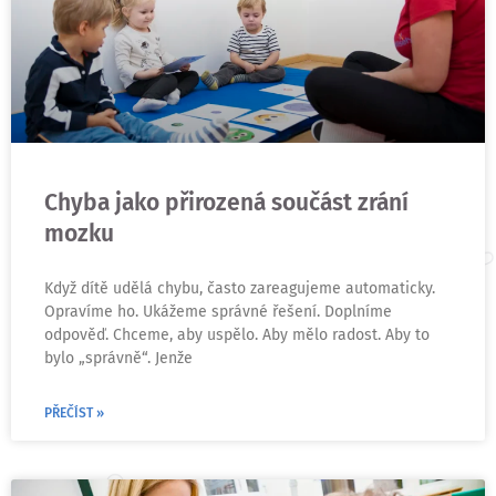
Chyba jako přirozená součást zrání
mozku
Když dítě udělá chybu, často zareagujeme automaticky.
Opravíme ho. Ukážeme správné řešení. Doplníme
odpověď. Chceme, aby uspělo. Aby mělo radost. Aby to
bylo „správně“. Jenže
PŘEČÍST »