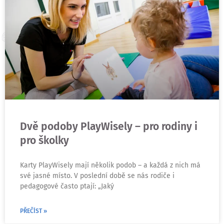
Dvě podoby PlayWisely – pro rodiny i
pro školky
Karty PlayWisely mají několik podob – a každá z nich má
své jasné místo. V poslední době se nás rodiče i
pedagogové často ptají: „Jaký
PŘEČÍST »