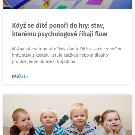
Když se dítě ponoří do hry: stav,
kterému psychologové říkají flow
Možná jste si toho už někdy všimli. Dítě si začne s něčím
hrát, staví z kostek, listuje knížkou nebo si dlouho
prohlíží jeden obrázek. Najednou
PŘEČÍST »