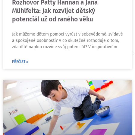
Rozhovor Patty Hannan a Jana
Mühlfeita: Jak rozvíjet dětský
potenciál už od raného věku
Jak můžeme dětem pomoci vyrůst v sebevědomé, zvídavé
a spokojené osobnosti? A co skutečně rozhoduje o tom,
zda dítě naplno rozvine svůj potenciál? V inspirativním
PŘEČÍST »