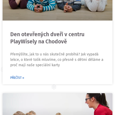
Den otevřených dveří v centru
PlayWisely na Chodově
Přemýšlíte, jak to u nás skutečně probíhá? Jak vypadá
lekce, o které tolik mluvíme, co přesně s dětmi děláme a
proč mají naše speciální karty
PŘEČÍST »