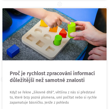
Proč je rychlost zpracování informací
důležitější než samotné znalosti
Když se řekne „šikovné dítě“, většina z nás si představí
to, které brzy pozná písmena, umí počítat nebo si rychle
zapamatuje básničku. Jenže z pohledu