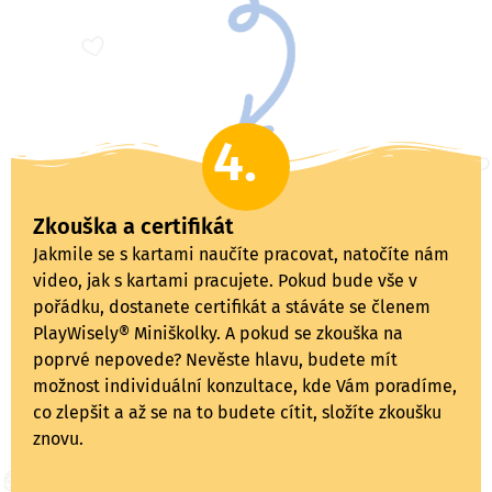
4.
Zkouška a certifikát
Jakmile se s kartami naučíte pracovat, natočíte nám
video, jak s kartami pracujete. Pokud bude vše v
pořádku, dostanete certifikát a stáváte se členem
PlayWisely® Miniškolky. A pokud se zkouška na
poprvé nepovede? Nevěste hlavu, budete mít
možnost individuální konzultace, kde Vám poradíme,
co zlepšit a až se na to budete cítit, složíte zkoušku
znovu.