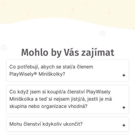
Mohlo by Vás zajímat
Co potřebuji, abych se stal/a členem
PlayWisely® Miniškolky?
+
Co když jsem si koupil/a členství PlayWisely
Miniškolka a teď si nejsem jistý/á, jestli je má
skupina nebo organizace vhodná?
+
Mohu členství kdykoliv ukončit?
+