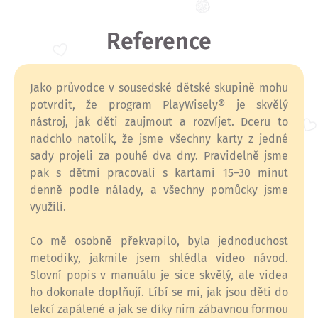
Reference
Jako průvodce v sousedské dětské skupině mohu
potvrdit, že program PlayWisely® je skvělý
nástroj, jak děti zaujmout a rozvíjet. Dceru to
nadchlo natolik, že jsme všechny karty z jedné
sady projeli za pouhé dva dny. Pravidelně jsme
pak s dětmi pracovali s kartami 15–30 minut
denně podle nálady, a všechny pomůcky jsme
využili.
Co mě osobně překvapilo, byla jednoduchost
metodiky, jakmile jsem shlédla video návod.
Slovní popis v manuálu je sice skvělý, ale videa
ho dokonale doplňují. Líbí se mi, jak jsou děti do
lekcí zapálené a jak se díky nim zábavnou formou