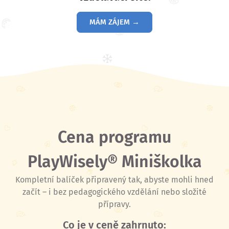
MÁM ZÁJEM →
Cena programu
PlayWisely® Miniškolka
Kompletní balíček připravený tak, abyste mohli hned
začít – i bez pedagogického vzdělání nebo složité
přípravy.
Co je v ceně zahrnuto: