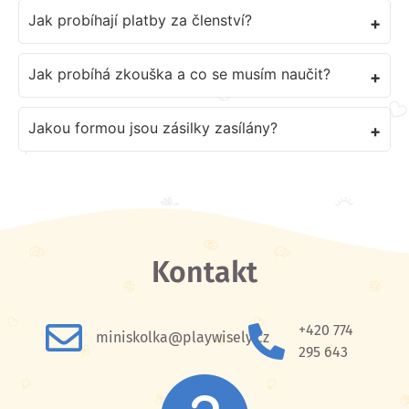
Jak probíhají platby za členství?
+
Jak probíhá zkouška a co se musím naučit?
+
Jakou formou jsou zásilky zasílány?
+
Kontakt
+420 774
miniskolka@playwisely.cz
295 643