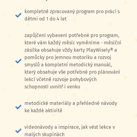
kompletně zpracovaný program pro práci s
dětmi od 1 do 4 let
zapůjčení vybavení potřebné pro program,
které vám každý měsíc vyměníme - měsíční
zásilka obsahuje vždy karty PlayWisely® a
pomůcky pro jemnou motoriku a rozvoj
smyslů a kompletní metodický manuál,
který obsahuje vše potřebné pro plánování
lekcí včetně rozvoje pohybových
schopností uvnitř i venku
metodické materiály a přehledné návody
ke každé aktivitě
videonávody a inspirace, jak vést lekce v
malých skupinách