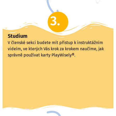
3.
Studium
V členské sekci budete mít přístup k instruktážním
videím, ve kterých Vás krok za krokem naučíme, jak
správně používat karty PlayWisely®.