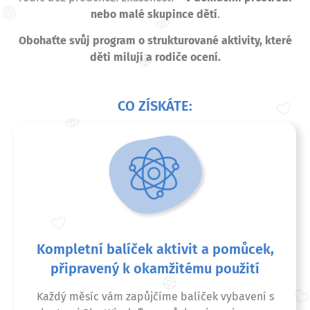
nebo malé skupince dětí
.
Obohaťte svůj program o strukturované aktivity, které
děti milují a rodiče ocení.
CO ZÍSKÁTE:
Kompletní balíček aktivit a pomůcek,
připravený k okamžitému použití
Každý měsíc vám zapůjčíme balíček vybavení s