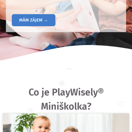
MÁM ZÁJEM →
Co je PlayWisely®
Miniškolka?