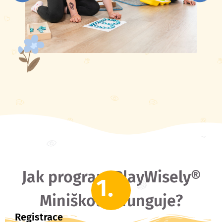
Jak program PlayWisely®
1.
Miniškolka funguje?
Registrace