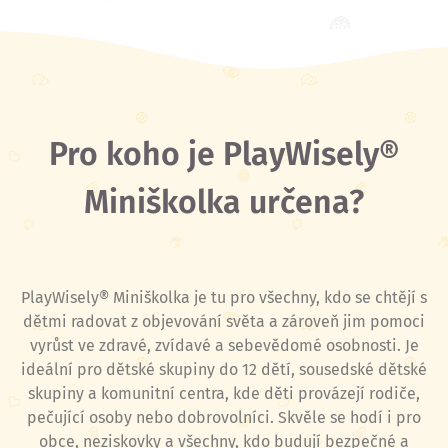
Pro koho je PlayWisely®
Miniškolka určena?
PlayWisely® Miniškolka je tu pro všechny, kdo se chtějí s
dětmi radovat z objevování světa a zároveň jim pomoci
vyrůst ve zdravé, zvídavé a sebevědomé osobnosti. Je
ideální pro dětské skupiny do 12 dětí, sousedské dětské
skupiny a komunitní centra, kde děti provázejí rodiče,
pečující osoby nebo dobrovolníci. Skvěle se hodí i pro
obce, neziskovky a všechny, kdo budují bezpečné a