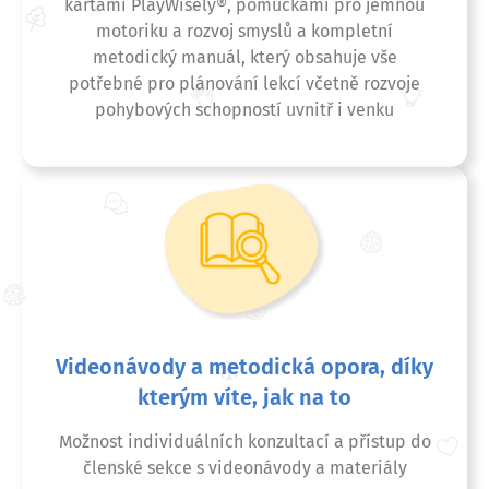
kartami PlayWisely®, pomůckami pro jemnou
motoriku a rozvoj smyslů a kompletní
metodický manuál, který obsahuje vše
potřebné pro plánování lekcí včetně rozvoje
pohybových schopností uvnitř i venku
Videonávody a metodická opora, díky
kterým víte, jak na to
Možnost individuálních konzultací a přístup do
členské sekce s videonávody a materiály