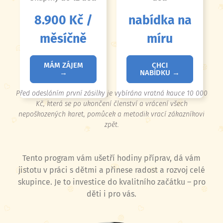
8.900 Kč /
nabídka na
měsíčně
míru
MÁM ZÁJEM
CHCI
→
NABÍDKU →
Před odesláním první zásilky je vybírána vratná kauce 10 000
Kč, která se po ukončení členství a vrácení všech
nepoškozených karet, pomůcek a metodik vrací zákazníkovi
zpět.
Tento program vám ušetří hodiny příprav, dá vám
jistotu v práci s dětmi a přinese radost a rozvoj celé
skupince. Je to investice do kvalitního začátku – pro
děti i pro vás.