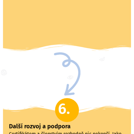
6.
Další rozvoj a podpora
Certifikátem a členstvím rozhodně nic nekončí. Jako