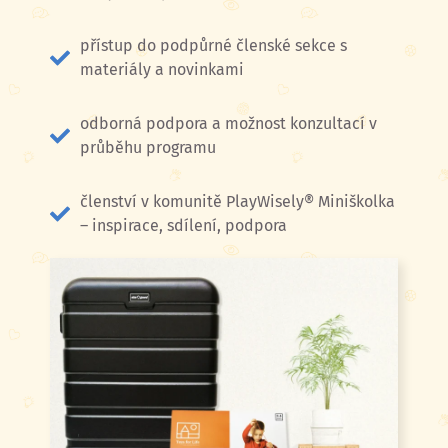
přístup do podpůrné členské sekce s
materiály a novinkami
odborná podpora a možnost konzultací v
průběhu programu
členství v komunitě PlayWisely® Miniškolka
– inspirace, sdílení, podpora