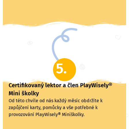
5.
Certifikovaný lektor a člen PlayWisely®
Mini školky
Od této chvíle od nás každý měsíc obdržíte k
zapůjčení karty, pomůcky a vše potřebné k
provozování PlayWisely® Miniškolky.