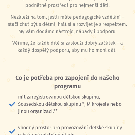
podnětné prostředí pro nejmenší děti.
Nezáleží na tom, jestli máte pedagogické vzdělání –
stačí chuť být s dětmi, hrát si a rozvíjet je s respektem.
My vám dodáme nástroje, nápady i podporu.
Věříme, že každé dítě si zaslouží dobrý začátek – a
každý dospělý podporu, aby mu ho mohl dát.
Co je potřeba pro zapojení do našeho
programu
mít zaregistrovanou dětskou skupinu,
Sousedskou dětskou skupinu *, Mikrojesle nebo
jinou organizaci.**
vhodný prostor pro provozování dětské skupiny
schválený místními úřady