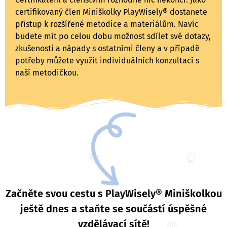
certifikovaný člen Miniškolky PlayWisely® dostanete
přístup k rozšířené metodice a materiálům. Navíc
budete mít po celou dobu možnost sdílet své dotazy,
zkušenosti a nápady s ostatními členy a v případě
potřeby můžete využít individuálních konzultací s
naší metodičkou.
Začněte svou cestu s PlayWisely® Miniškolkou
ještě dnes a staňte se součástí úspěšné
vzdělávací sítě!