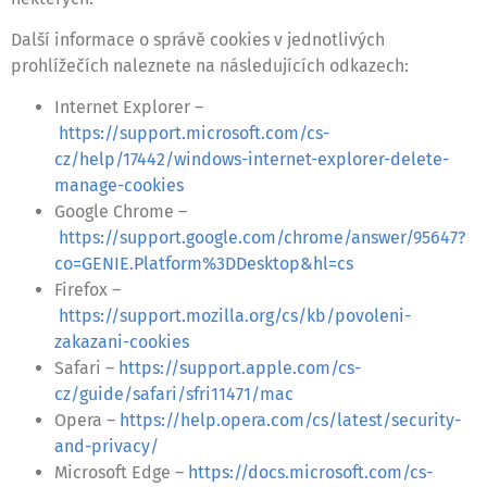
Další informace o správě cookies v jednotlivých
prohlížečích naleznete na následujících odkazech:
Internet Explorer –
https://support.microsoft.com/cs-
cz/help/17442/windows-internet-explorer-delete-
manage-cookies
Google Chrome –
https://support.google.com/chrome/answer/95647?
co=GENIE.Platform%3DDesktop&hl=cs
Firefox –
https://support.mozilla.org/cs/kb/povoleni-
zakazani-cookies
Safari –
https://support.apple.com/cs-
cz/guide/safari/sfri11471/mac
Opera –
https://help.opera.com/cs/latest/security-
and-privacy/
Microsoft Edge –
https://docs.microsoft.com/cs-