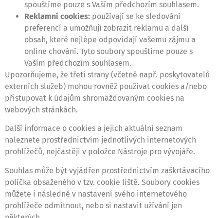
spouštíme pouze s Vaším předchozím souhlasem.
Reklamní cookies:
používají se ke sledování
preferencí a umožňují zobrazit reklamu a další
obsah, které nejlépe odpovídají vašemu zájmu a
online chování. Tyto soubory spouštíme pouze s
Vaším předchozím souhlasem.
Upozorňujeme, že třetí strany (včetně např. poskytovatelů
externích služeb) mohou rovněž používat cookies a/nebo
přistupovat k údajům shromažďovaným cookies na
webových stránkách.
Další informace o cookies a jejich aktuální seznam
naleznete prostřednictvím jednotlivých internetových
prohlížečů, nejčastěji v položce Nástroje pro vývojáře.
Souhlas může být vyjádřen prostřednictvím zaškrtávacího
políčka obsaženého v tzv. cookie liště. Soubory cookies
můžete i následně v nastavení svého internetového
prohlížeče odmítnout, nebo si nastavit užívání jen
některých.