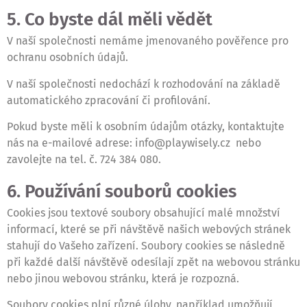
5. Co byste dál měli vědět
V naší společnosti nemáme jmenovaného pověřence pro
ochranu osobních údajů.
V naší společnosti nedochází k rozhodování na základě
automatického zpracování či profilování.
Pokud byste měli k osobním údajům otázky, kontaktujte
nás na e-mailové adrese: info@playwisely.cz nebo
zavolejte na tel. č. 724 384 080.
6. Používání souborů cookies
Cookies jsou textové soubory obsahující malé množství
informací, které se při návštěvě našich webových stránek
stahují do Vašeho zařízení. Soubory cookies se následně
při každé další návštěvě odesílají zpět na webovou stránku
nebo jinou webovou stránku, která je rozpozná.
Soubory cookies plní různé úlohy, například umožňují