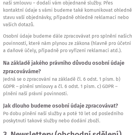
naši smlouvu – dodali vám objednané služby. Přes
kontaktní údaje s vámi budeme také komunikovat ohledně
stavu vaší objednávky, případně ohledně reklamací nebo
vašich dotazů.
Osobní údaje budeme dále zpracovávat pro splnění našich
povinností, které nám plynou ze zákona (hlavně pro účetní
a daňové účely, případně pro vyřízení reklamací atd.).
Na základě jakého právního důvodu osobní údaje
zpracováváme?
Jedná se o zpracování na základě čl. 6 odst. 1 písm. b)
GDPR – plnění smlouvy a čl. 6 odst. 1 písm. c) GDPR –
plnění naší právní povinnosti.
Jak dlouho budeme osobní údaje zpracovávat?
Po dobu plnění naší služby a poté 10 let od posledního
poskytnutí takové služby nebo dodání zboží.
3. Newslettery (obchodní sdělení)