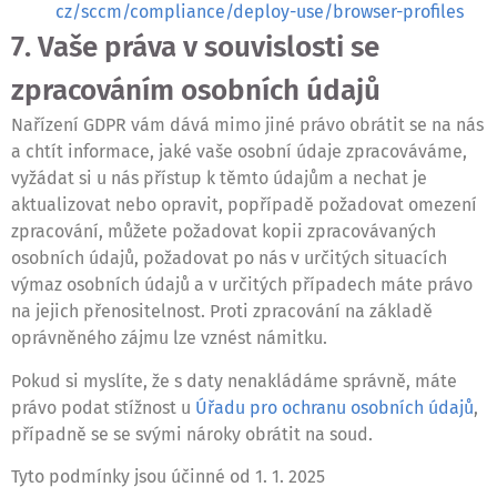
cz/sccm/compliance/deploy-use/browser-profiles
7. Vaše práva v souvislosti se
zpracováním osobních údajů
Nařízení GDPR vám dává mimo jiné právo obrátit se na nás
a chtít informace, jaké vaše osobní údaje zpracováváme,
vyžádat si u nás přístup k těmto údajům a nechat je
aktualizovat nebo opravit, popřípadě požadovat omezení
zpracování, můžete požadovat kopii zpracovávaných
osobních údajů, požadovat po nás v určitých situacích
výmaz osobních údajů a v určitých případech máte právo
na jejich přenositelnost. Proti zpracování na základě
oprávněného zájmu lze vznést námitku.
Pokud si myslíte, že s daty nenakládáme správně, máte
právo podat stížnost u
Úřadu pro ochranu osobních údajů
,
případně se se svými nároky obrátit na soud.
Tyto podmínky jsou účinné od 1. 1. 2025