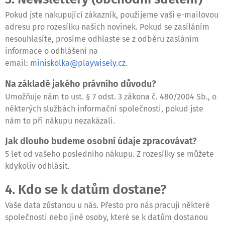
Pokud jste nakupující zákazník, použijeme vaši e-mailovou
adresu pro rozesílku našich novinek. Pokud se zasíláním
nesouhlasíte, prosíme odhlaste se z odběru zasláním
informace o odhlášení na
email:
miniskolka@playwisely.cz
.
Na základě jakého právního důvodu?
Umožňuje nám to ust. § 7 odst. 3 zákona č. 480/2004 Sb., o
některých službách informační společnosti, pokud jste
nám to při nákupu nezakázali.
Jak dlouho budeme osobní údaje zpracovávat?
5 let od vašeho posledního nákupu. Z rozesílky se můžete
kdykoliv odhlásit.
4. Kdo se k datům dostane?
Vaše data zůstanou u nás. Přesto pro nás pracují některé
společnosti nebo jiné osoby, které se k datům dostanou