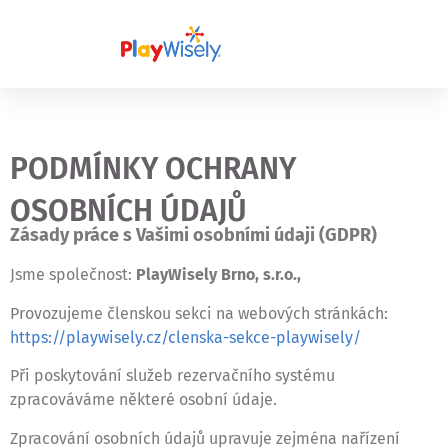
PODMÍNKY OCHRANY
OSOBNÍCH ÚDAJŮ
Zásady práce s Vašimi osobními údaji (GDPR)
Jsme společnost:
PlayWisely Brno, s.r.o.,
Provozujeme členskou sekci na webových stránkách:
https://playwisely.cz/clenska-sekce-playwisely/
Při poskytování služeb rezervačního systému
zpracováváme některé osobní údaje.
Zpracování osobních údajů upravuje zejména nařízení