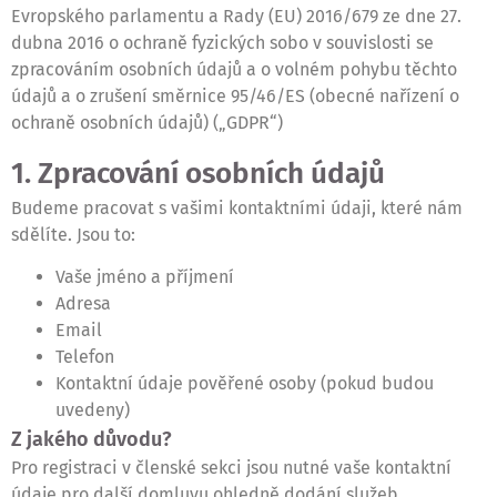
Evropského parlamentu a Rady (EU) 2016/679 ze dne 27.
dubna 2016 o ochraně fyzických sobo v souvislosti se
zpracováním osobních údajů a o volném pohybu těchto
údajů a o zrušení směrnice 95/46/ES (obecné nařízení o
ochraně osobních údajů) („GDPR“)
1. Zpracování osobních údajů
Budeme pracovat s vašimi kontaktními údaji, které nám
sdělíte. Jsou to:
Vaše jméno a příjmení
Adresa
Email
Telefon
Kontaktní údaje pověřené osoby (pokud budou
uvedeny)
Z jakého důvodu?
Pro registraci v členské sekci jsou nutné vaše kontaktní
údaje pro další domluvu ohledně dodání služeb.