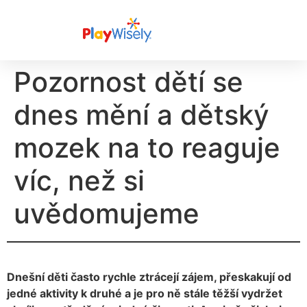
Pozornost dětí se
dnes mění a dětský
mozek na to reaguje
víc, než si
uvědomujeme
Dnešní děti často rychle ztrácejí zájem, přeskakují od
jedné aktivity k druhé a je pro ně stále těžší vydržet