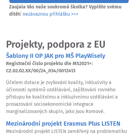
Zaujala Vás naše soukromá školka? Vyplňte svému
dítět
i
nezávaznou přihlášku >>>
Projekty, podpora z EU
Šablony II OP JAK pro MŠ PlayWisely
Registrační číslo projektu dle MS2021+:
CZ.02.02.XX/00/24_034/0012413
Účelem dotace je zvyšování kvality, inkluzivity a
účinnosti systémů vzdělávání, zajišťování rovného
přístupu ke kvalitnímu a inkluzivnímu vzdělávání a
prosazování socioekonomické integrace
marginalizovaných skupin, jako jsou Romové.
Mezinárodní projekt Erasmus Plus LISTEN
Mezinárodní projekt LISTEN zaměřený na problematiku