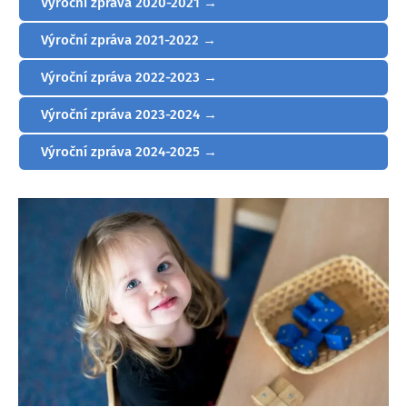
Výroční zpráva 2020-2021 →
Výroční zpráva 2021-2022 →
Výroční zpráva 2022-2023 →
Výroční zpráva 2023-2024 →
Výroční zpráva 2024-2025 →