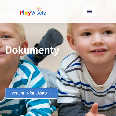
Dokumenty
VYPLNIT PŘIHLÁŠKU →