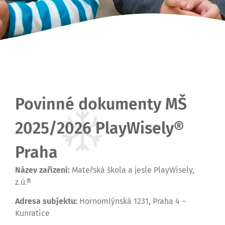
Povinné dokumenty MŠ
2025/2026 PlayWisely®
Praha
Název zařízení:
Mateřská škola a jesle PlayWisely,
z.ú.®
Adresa subjektu:
Hornomlýnská 1231, Praha 4 –
Kunratice