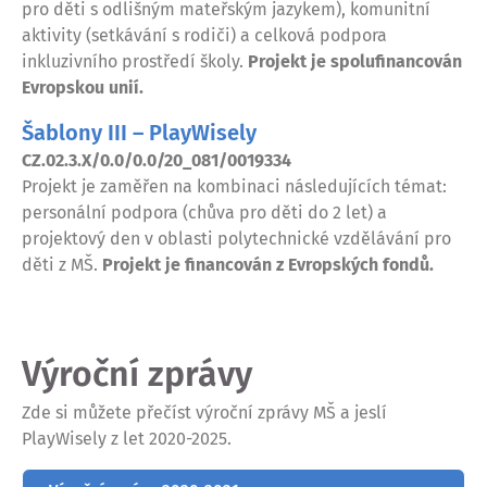
pro děti s odlišným mateřským jazykem), komunitní
aktivity (setkávání s rodiči) a celková podpora
inkluzivního prostředí školy.
Projekt je spolufinancován
Evropskou unií.
Šablony III – PlayWisely
CZ.02.3.X/0.0/0.0/20_081/0019334
Projekt je zaměřen na kombinaci následujících témat:
personální podpora (chůva pro děti do 2 let) a
projektový den v oblasti polytechnické vzdělávání pro
děti z MŠ.
Projekt je financován z Evropských fondů.
Výroční zprávy
Zde si můžete přečíst výroční zprávy MŠ a jeslí
PlayWisely z let 2020-2025.