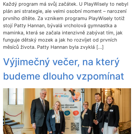
Každý program má svůj začátek. U PlayWisely to nebyl
plán ani strategie, ale velmi osobní moment – narození
prvního dítěte. Za vznikem programu PlayWisely totiž
stojí Patty Hannan, bývalá vrcholová gymnastka a
maminka, která se začala intenzivně zabývat tím, jak
funguje dětský mozek a jak ho rozvíjet od prvních
měsíců života. Patty Hannan byla zvyklá […]
Výjimečný večer, na který
budeme dlouho vzpomínat