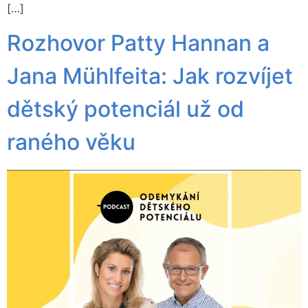
[…]
Rozhovor Patty Hannan a
Jana Mühlfeita: Jak rozvíjet
dětský potenciál už od
raného věku