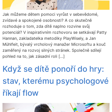
Jak můžeme dětem pomoci vyrůst v sebevědomé,
zvídavé a spokojené osobnosti? A co skutečně
rozhoduje o tom, zda dítě naplno rozvine svůj
potenciál? V inspirativním rozhovoru se setkávají Patty
Hannan, zakladatelka metodiky PlayWisely, a Jan
Mühlfeit, bývalý vrcholový manažer Microsoftu a kouč
zaměřený na rozvoj silných stránek. Společně sdílejí
pohled na to, jak zásadní roli […]
Když se dítě ponoří do hry:
stav, kterému psychologové
říkají flow