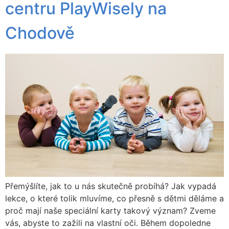
centru PlayWisely na
Chodově
Přemýšlíte, jak to u nás skutečně probíhá? Jak vypadá
lekce, o které tolik mluvíme, co přesně s dětmi děláme a
proč mají naše speciální karty takový význam? Zveme
vás, abyste to zažili na vlastní oči. Během dopoledne