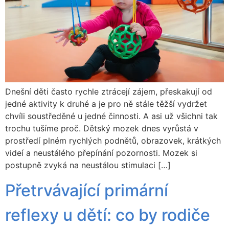
Dnešní děti často rychle ztrácejí zájem, přeskakují od
jedné aktivity k druhé a je pro ně stále těžší vydržet
chvíli soustředěné u jedné činnosti. A asi už všichni tak
trochu tušíme proč. Dětský mozek dnes vyrůstá v
prostředí plném rychlých podnětů, obrazovek, krátkých
videí a neustálého přepínání pozornosti. Mozek si
postupně zvyká na neustálou stimulaci […]
Přetrvávající primární
reflexy u dětí: co by rodiče