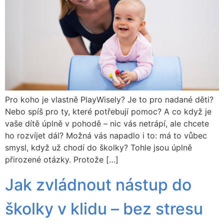
Pro koho je vlastně PlayWisely? Je to pro nadané děti?
Nebo spíš pro ty, které potřebují pomoc? A co když je
vaše dítě úplně v pohodě – nic vás netrápí, ale chcete
ho rozvíjet dál? Možná vás napadlo i to: má to vůbec
smysl, když už chodí do školky? Tohle jsou úplně
přirozené otázky. Protože […]
Jak zvládnout nástup do
školky v klidu – bez stresu