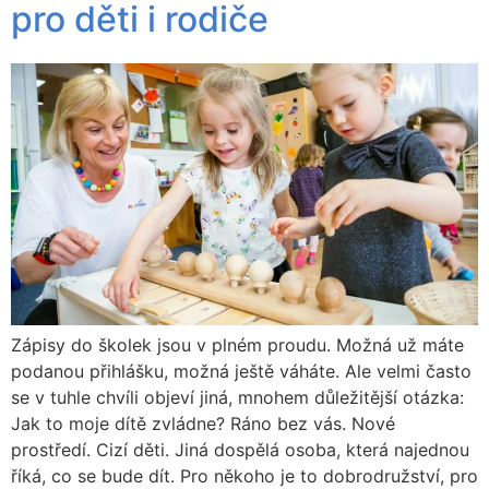
pro děti i rodiče
Zápisy do školek jsou v plném proudu. Možná už máte
podanou přihlášku, možná ještě váháte. Ale velmi často
se v tuhle chvíli objeví jiná, mnohem důležitější otázka:
Jak to moje dítě zvládne? Ráno bez vás. Nové
prostředí. Cizí děti. Jiná dospělá osoba, která najednou
říká, co se bude dít. Pro někoho je to dobrodružství, pro