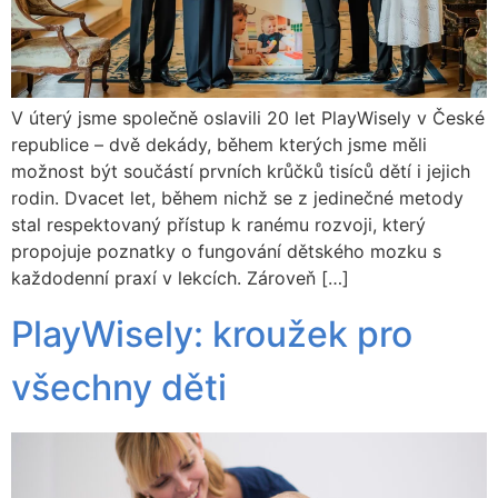
V úterý jsme společně oslavili 20 let PlayWisely v České
republice – dvě dekády, během kterých jsme měli
možnost být součástí prvních krůčků tisíců dětí i jejich
rodin. Dvacet let, během nichž se z jedinečné metody
stal respektovaný přístup k ranému rozvoji, který
propojuje poznatky o fungování dětského mozku s
každodenní praxí v lekcích. Zároveň […]
PlayWisely: kroužek pro
všechny děti