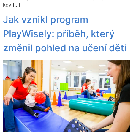
kdy […]
Jak vznikl program
PlayWisely: příběh, který
změnil pohled na učení dětí