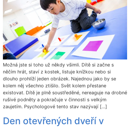
Možná jste si toho už někdy všimli. Dítě si začne s
něčím hrát, staví z kostek, listuje knížkou nebo si
dlouho prohlíží jeden obrázek. Najednou jako by se
kolem něj všechno ztišilo. Svět kolem přestane
existovat. Dítě je plně soustředěné, nereaguje na drobné
rušivé podněty a pokračuje v činnosti s velkým
zaujetím. Psychologové tento stav nazývají […]
Den otevřených dveří v