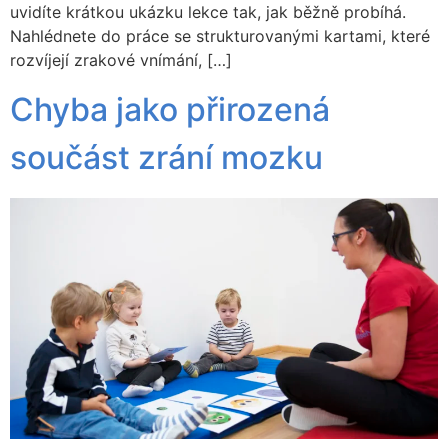
uvidíte krátkou ukázku lekce tak, jak běžně probíhá.
Nahlédnete do práce se strukturovanými kartami, které
rozvíjejí zrakové vnímání, […]
Chyba jako přirozená
součást zrání mozku